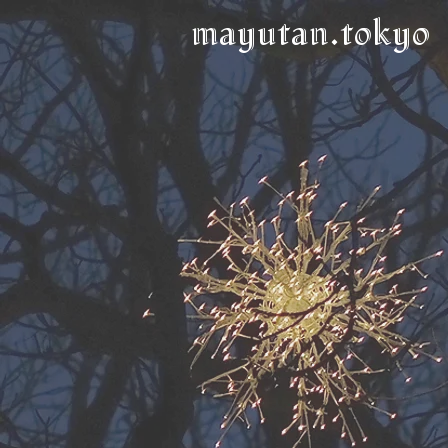
mayutan.tokyo